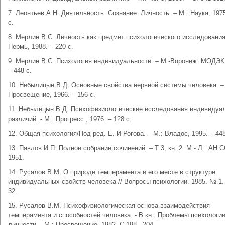
7. Леонтьев А.Н. Деятельность. Сознание. Личность. – М.: Наука, 1975
с.
8. Мерлин В.С. Личность как предмет психологического исследования
Пермь, 1988. – 220 с.
9. Мерлин В.С. Психология индивидуальности. – М.-Воронеж: МОДЭК,
– 448 с.
10. Небылицын В.Д. Основные свойства нервной системы человека. –
Просвещение, 1966. – 156 с.
11. Небылицын В.Д. Психофизиологические исследования индивидуа
различий. - М.: Прогресс , 1976. – 128 с.
12. Общая психология/Под ред. Е. И Рогова. – М.: Владос, 1995. – 448
13. Павлов И.П. Полное собрание сочинений. – Т 3, кн. 2. М.- Л.: АН 
1951.
14. Русалов В.М. О природе темперамента и его месте в структуре
индивидуальных свойств человека // Вопросы психологии. 1985. № 1. 
32.
15. Русалов В.М. Психофизиологическая основа взаимодействия
темперамента и способностей человека. - В кн.: Проблемы психологи
личности. - М.: Просвещение, 1982. С.198 - 204