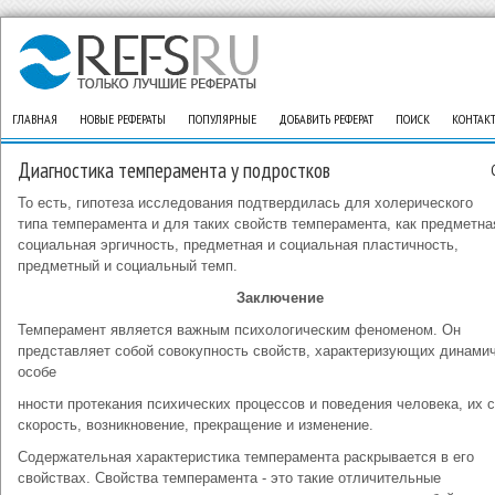
ГЛАВНАЯ
НОВЫЕ РЕФЕРАТЫ
ПОПУЛЯРНЫЕ
ДОБАВИТЬ РЕФЕРАТ
ПОИСК
КОНТАК
Диагностика темперамента у подростков
То есть, гипотеза исследования подтвердилась для холерического
типа темперамента и для таких свойств темперамента, как предметна
социальная эргичность, предметная и социальная пластичность,
предметный и социальный темп.
Заключение
Темперамент является важным психологическим феноменом. Он
представляет собой совокупность свойств, характеризующих динами
особе
нности протекания психических процессов и поведения человека, их с
скорость, возникновение, прекращение и изменение.
Содержательная характеристика темперамента раскрывается в его
свойствах. Свойства темперамента - это такие отличительные