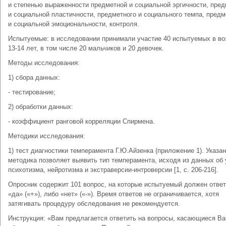
и степенью выраженности предметной и социальной эргичности, пре
и социальной пластичности, предметного и социального темпа, предм
и социальной эмоциональности, контроля.
Испытуемые: в исследовании принимали участие 40 испытуемых в во
13-14 лет, в том числе 20 мальчиков и 20 девочек.
Методы исследования:
1) сбора данных:
- тестирование;
2) обработки данных:
- коэффициент ранговой корреляции Спирмена.
Методики исследования:
1) тест диагностики темперамента Г.Ю.Айзенка (приложение 1). Указа
методика позволяет выявить тип темперамента, исходя из данных об
психотизма, нейротизма и экстраверсии-интроверсии [1, с. 206-216].
Опросник содержит 101 вопрос, на которые испытуемый должен ответ
«да» («+»), либо «нет» («-»). Время ответов не ограничивается, хотя
затягивать процедуру обследования не рекомендуется.
Инструкция: «Вам предлагается ответить на вопросы, касающиеся В