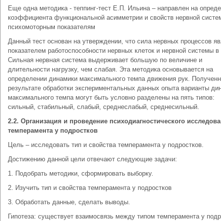
Еще одна методика - теппинг-тест Е.П. Ильина – направлен на опред
коэффициента функциональной асимметрии и свойств нервной систе
психомоторным показателям
Данный тест основан на утверждении, что сила нервных процессов я
показателем работоспособности нервных клеток и нервной системы в
Сильная нервная система выдерживает большую по величине и
длительности нагрузку, чем слабая. Эта методика основывается на
определении динамики максимального темпа движения рук. Полученн
результате обработки экспериментальных данных опыта варианты ди
максимального темпа могут быть условно разделены на пять типов:
сильный, стабильный, слабый, среднеслабый, среднесильный.
2.2. Организация и проведение психодиагностического исследов
темперамента у подростков
Цель – исследовать тип и свойства темперамента у подростков.
Достижению данной цели отвечают следующие задачи:
1. Подобрать методики, сформировать выборку.
2. Изучить тип и свойства темперамента у подростков
3. Обработать данные, сделать выводы.
Гипотеза: существует взаимосвязь между типом темперамента у подр