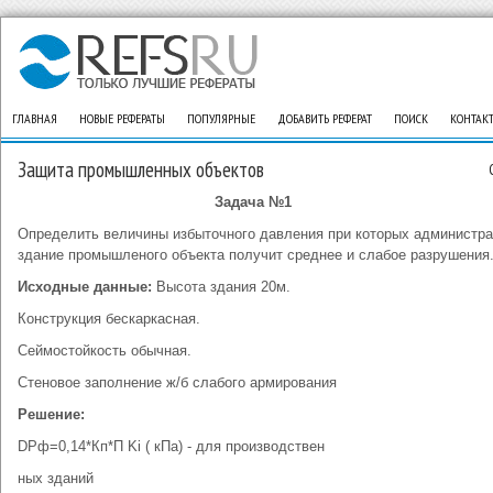
ГЛАВНАЯ
НОВЫЕ РЕФЕРАТЫ
ПОПУЛЯРНЫЕ
ДОБАВИТЬ РЕФЕРАТ
ПОИСК
КОНТАК
Защита промышленных объектов
Задача №1
Определить величины избыточного давления при которых администра
здание промышленого объекта получит среднее и слабое разрушения
Исходные данные:
Высота здания 20м.
Конструкция бескаркасная.
Сеймостойкость обычная.
Стеновое заполнение ж/б слабого армирования
Решение:
DPф=0,14*Кп*П Ki ( кПа) - для производствен
ных зданий