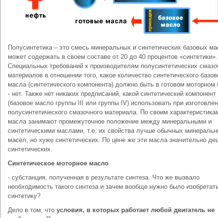
Полусинтетика – это смесь минеральных и синтетических базовых ма
может содержать в своем составе от 20 до 40 процентов «синтетики».
Специальных требований к производителям полусинтетических смаз
материалов в отношении того, какое количество синтетического базов
масла (синтетического компонента) должно быть в готовом моторном
- нет. Также нет никаких предписаний, какой синтетический компонент
(базовое масло группы III или группы IV) использовать при изготовле
полусинтетического смазочного материала. По своим характеристика
масла занимают промежуточное положение между минеральными и
синтетическими маслами, т.е. их свойства лучше обычных минераль
масел, но хуже синтетических. По цене же эти масла значительно д
синтетических.
Синтетическое моторное масло
- субстанция, полученная в результате синтеза. Что же вызвало
необходимость такого синтеза и зачем вообще нужно было изобретат
синтетику?
Дело в том, что
условия, в которых работает любой двигатель не