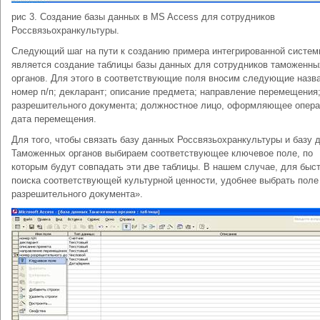
рис 3. Создание базы данных в MS Access для сотрудников
Россвязьохранкультуры.
Следующий шаг на пути к созданию примера интегрированной систе
является создание таблицы базы данных для сотрудников таможенны
органов. Для этого в соответствующие поля вносим следующие назва
номер п/п; декларант; описание предмета; направление перемещения
разрешительного документа; должностное лицо, оформляющее опер
дата перемещения.
Для того, чтобы связать базу данных Россвязьохранкультуры и базу 
Таможенных органов выбираем соответствующее ключевое поле, по
которым будут совпадать эти две таблицы. В нашем случае, для быс
поиска соответствующей культурной ценности, удобнее выбрать пол
разрешительного документа».