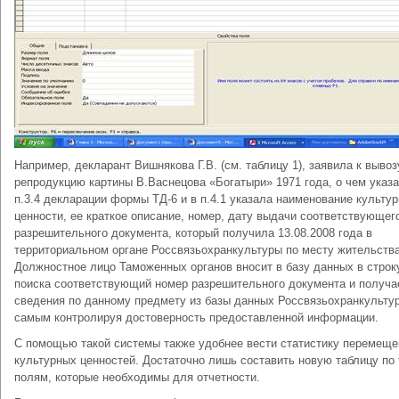
Например, декларант Вишнякова Г.В. (см. таблицу 1), заявила к вывоз
репродукцию картины В.Васнецова «Богатыри» 1971 года, о чем указа
п.3.4 декларации формы ТД-6 и в п.4.1 указала наименование культу
ценности, ее краткое описание, номер, дату выдачи соответствующег
разрешительного документа, который получила 13.08.2008 года в
территориальном органе Россвязьохранкультуры по месту жительства
Должностное лицо Таможенных органов вносит в базу данных в строк
поиска соответствующий номер разрешительного документа и получа
сведения по данному предмету из базы данных Россвязьохранкульту
самым контролируя достоверность предоставленной информации.
С помощью такой системы также удобнее вести статистику перемещ
культурных ценностей. Достаточно лишь составить новую таблицу по
полям, которые необходимы для отчетности.