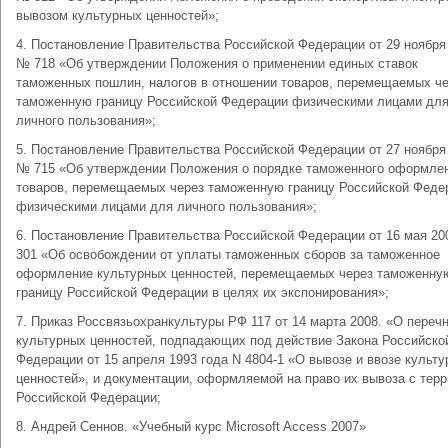
вывозом культурных ценностей»;
4. Постановление Правительства Российской Федерации от 29 ноября 
№ 718 «Об утверждении Положения о применении единых ставок
таможенных пошлин, налогов в отношении товаров, перемещаемых ч
таможенную границу Российской Федерации физическими лицами дл
личного пользования»;
5. Постановление Правительства Российской Федерации от 27 ноября 
№ 715 «Об утверждении Положения о порядке таможенного оформле
товаров, перемещаемых через таможенную границу Российской Феде
физическими лицами для личного пользования»;
6. Постановление Правительства Российской Федерации от 16 мая 20
301 «Об освобождении от уплаты таможенных сборов за таможенное
оформление культурных ценностей, перемещаемых через таможенну
границу Российской Федерации в целях их экспонирования»;
7. Приказ Россвязьохранкультуры РФ 117 от 14 марта 2008. «О переч
культурных ценностей, подпадающих под действие Закона Российско
Федерации от 15 апреля 1993 года N 4804-1 «О вывозе и ввозе культ
ценностей», и документации, оформляемой на право их вывоза с тер
Российской Федерации;
8. Андрей Сеннов. «Учебный курс Microsoft Access 2007»