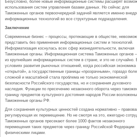
Безусловно, более новые информационные системы расширят возмо
использования систем управления базами данных. Но сейчас для
Таможенных органов первоочередной задачей является именно внедр
информационных технологий во все структурные подразделения.
Заключение
Современные бизнес – процессы, протекающие в обществе, невозмо
представить без применения информационных систем и технологий.
Информатизация коснулась всех сфер жизнедеятельности, включая
Таможенные органы. Информационная система Таможенных органов –
из крупнейших информационных систем в стране, и это не случайно. 
условиях развития рыночных отношений, когда российская экономика
«открытой», а государственные границы «прозрачными», гораздо бол
сложной и масштабной стала проблема не только экономической
безопасности Российского государства, но и сохранения духовного
наследия. Функции по пресечению незаконного оборота через таможе
границу предметов культурного достояния народов России возложены
Таможенные органы РФ.
Для сохранения культурных ценностей создана нормативно – правова
регулирующая их перемещение. Но не смотря на это, ежегодно сотру
Таможенных органов пресекают более 1000 фактов незаконного
перемещения таких предметов через границу Российской Федерации
физическими лицами.