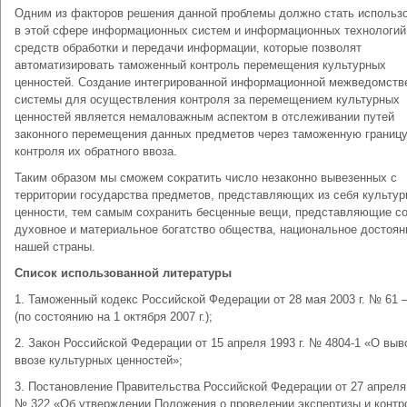
Одним из факторов решения данной проблемы должно стать использ
в этой сфере информационных систем и информационных технологий
средств обработки и передачи информации, которые позволят
автоматизировать таможенный контроль перемещения культурных
ценностей. Создание интегрированной информационной межведомств
системы для осуществления контроля за перемещением культурных
ценностей является немаловажным аспектом в отслеживании путей
законного перемещения данных предметов через таможенную границу
контроля их обратного ввоза.
Таким образом мы сможем сократить число незаконно вывезенных с
территории государства предметов, представляющих из себя культу
ценности, тем самым сохранить бесценные вещи, представляющие с
духовное и материальное богатство общества, национальное достоян
нашей страны.
Список использованной литературы
1. Таможенный кодекс Российской Федерации от 28 мая 2003 г. № 61 
(по состоянию на 1 октября 2007 г.);
2. Закон Российской Федерации от 15 апреля 1993 г. № 4804-1 «О выв
ввозе культурных ценностей»;
3. Постановление Правительства Российской Федерации от 27 апреля 
№ 322 «Об утверждении Положения о проведении экспертизы и контр