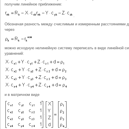
получим линейное приближение:
.
Обозначая разность между счислимым и измеренным расстояниями 
через
можно исходную нелинейную систему переписать в виде линейной с
уравнений:
и в матричном виде
.