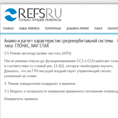
ГЛАВНАЯ
НОВЫЕ РЕФЕРАТЫ
ПОПУЛЯРНЫЕ
ДОБАВИТЬ РЕФЕРАТ
ПОИСК
КОНТАК
Анализ и расчет характеристик среднеорбитальной системы
типа: ГЛОНАС, NAV-STAR
2.5 Режим автоподстройки частоты (АПЧ)
После режима поиска до функционирования ССЗ и ССН работает схе
в соответствии со схемой рис.13.4[1], которую необходимо изучить.
Доказать, что на ГУН несущей воздействует управляющий сигнал,
указанный на схеме.
3. Режим определения координат и времени
3.1 Модель и погрешности измерения временного положения огибаю
Измеритель временн