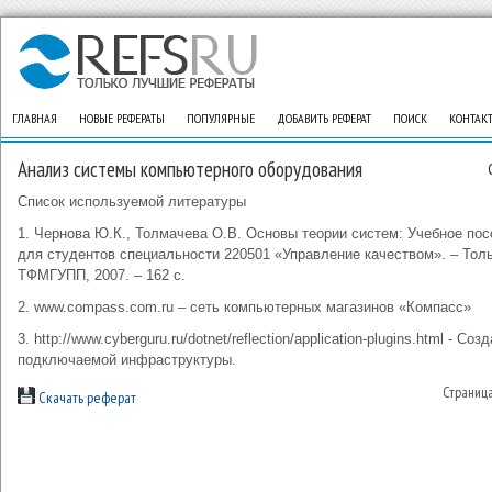
ГЛАВНАЯ
НОВЫЕ РЕФЕРАТЫ
ПОПУЛЯРНЫЕ
ДОБАВИТЬ РЕФЕРАТ
ПОИСК
КОНТАК
Анализ системы компьютерного оборудования
Список используемой литературы
1. Чернова Ю.К., Толмачева О.В. Основы теории систем: Учебное пос
для студентов специальности 220501 «Управление качеством». – Толь
ТФМГУПП, 2007. – 162 c.
2. www.compass.com.ru – сеть компьютерных магазинов «Компасс»
3. http://www.cyberguru.ru/dotnet/reflection/application-plugins.html - Соз
подключаемой инфраструктуры.
Страниц
Скачать реферат