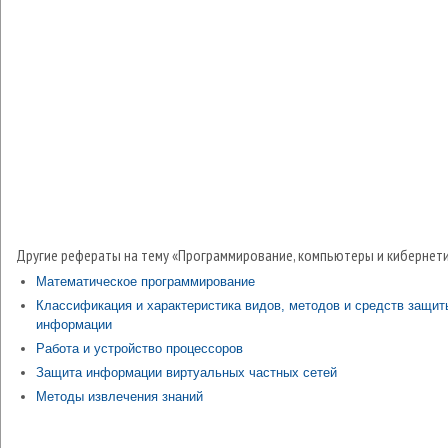
Другие рефераты на тему «Программирование, компьютеры и кибернети
Математическое программирование
Классификация и характеристика видов, методов и средств защит
информации
Работа и устройство процессоров
Защита информации виртуальных частных сетей
Методы извлечения знаний