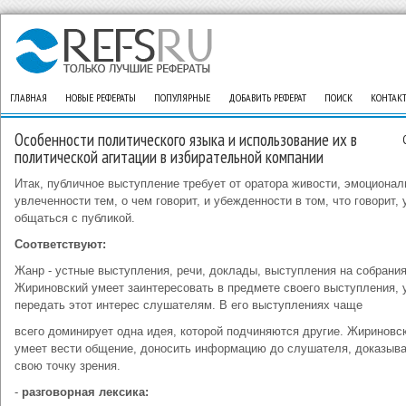
ГЛАВНАЯ
НОВЫЕ РЕФЕРАТЫ
ПОПУЛЯРНЫЕ
ДОБАВИТЬ РЕФЕРАТ
ПОИСК
КОНТАК
Особенности политического языка и использование их в
политической агитации в избирательной компании
Итак, публичное выступление требует от оратора живости, эмоционал
увлеченности тем, о чем говорит, и убежденности в том, что говорит,
общаться с публикой.
Соответствуют:
Жанр - устные выступления, речи, доклады, выступления на собрания
Жириновский умеет заинтересовать в предмете своего выступления, 
передать этот интерес слушателям. В его выступлениях чаще
всего доминирует одна идея, которой подчиняются другие. Жириновс
умеет вести общение, доносить информацию до слушателя, доказыв
свою точку зрения.
-
разговорная лексика: