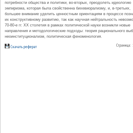
потребности общества и политики, во-вторых, преодолеть идеологию
эмпиризма, которая была свойственна бихевиорализму, и, в-третьих,
большее внимание уделить ценностным ориентациям в процессе позн
их конструктивному развитию, так как научная нейтральность невозм
70-80-е гг. ХХ столетия в рамках политической науки возникли новые
направления и методологические подходы: теория рационального выб
неоинституционализм, политическая феноменология.
Страница:
Скачать реферат