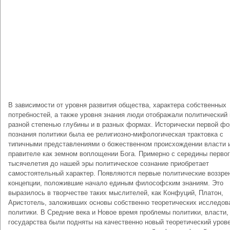
В зависимости от уровня развития общества, характера собственных
потребностей, а также уровня знания люди отображали политический 
разной степенью глубины и в разных формах. Исторически первой ф
познания политики была ее религиозно-мифологическая трактовка с
типичными представлениями о божественном происхождении власти 
правителе как земном воплощении Бога. Примерно с середины перво
тысячелетия до нашей эры политическое сознание приобретает
самостоятельный характер. Появляются первые политические воззре
концепции, положившие начало единым философским знаниям. Это
выразилось в творчестве таких мыслителей, как Конфуций, Платон,
Аристотель, заложивших основы собственно теоретических исследов
политики. В Средние века и Новое время проблемы политики, власти,
государства были подняты на качественно новый теоретический уров