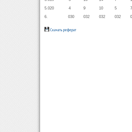
5.020
4
9
10
5
6.
030
032
032
032
Скачать реферат