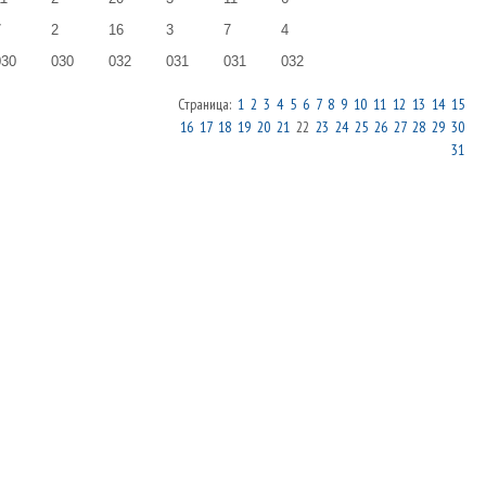
7
2
16
3
7
4
030
030
032
031
031
032
Страница:
1
2
3
4
5
6
7
8
9
10
11
12
13
14
15
16
17
18
19
20
21
22
23
24
25
26
27
28
29
30
31