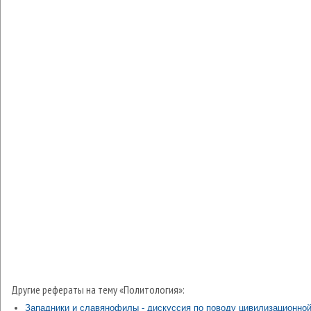
Другие рефераты на тему «Политология»:
Западники и славянофилы - дискуссия по поводу цивилизационно