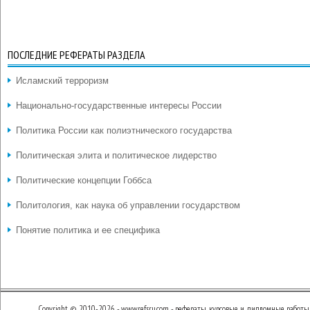
ПОСЛЕДНИЕ РЕФЕРАТЫ РАЗДЕЛА
Исламский терроризм
Национально-государственные интересы России
Политика России как полиэтнического государства
Политическая элита и политическое лидерство
Политические концепции Гоббса
Политология, как наука об управлении государством
Понятие политика и ее специфика
Copyright © 2010-2026 - www.refsru.com - рефераты, курсовые и дипломные работы