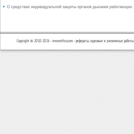
О средствах индивидуальной защиты органов дыхания работающих
Copyright © 2010-2026 - www.refsru.com - рефераты, курсовые и дипломные работы