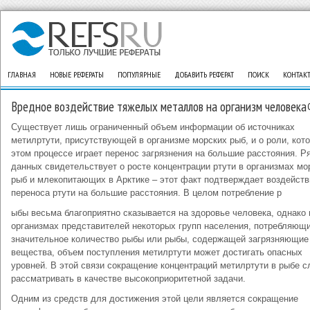
ГЛАВНАЯ
НОВЫЕ РЕФЕРАТЫ
ПОПУЛЯРНЫЕ
ДОБАВИТЬ РЕФЕРАТ
ПОИСК
КОНТАК
Вредное воздействие тяжелых металлов на организм человека
Существует лишь ограниченный объем информации об источниках
метилртути, присутствующей в организме морских рыб, и о роли, кот
этом процессе играет перенос загрязнения на большие расстояния. Р
данных свидетельствует о росте концентрации ртути в организмах мо
рыб и млекопитающих в Арктике – этот факт подтверждает воздейств
переноса ртути на большие расстояния. В целом потребление р
ыбы весьма благоприятно сказывается на здоровье человека, однако 
организмах представителей некоторых групп населения, потребляющ
значительное количество рыбы или рыбы, содержащей загрязняющие
вещества, объем поступления метилртути может достигать опасных
уровней. В этой связи сокращение концентраций метилртути в рыбе с
рассматривать в качестве высокоприоритетной задачи.
Одним из средств для достижения этой цели является сокращение