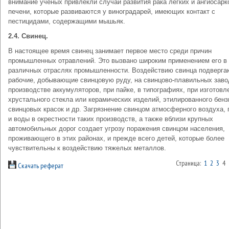
внимание ученых привлекли случаи развития рака легких и ангиосарк
печени, которые развиваются у виноградарей, имеющих контакт с
пестицидами, содержащими мышьяк.
2.4. Свинец.
В настоящее время свинец занимает первое место среди причин
промышленных отравлений. Это вызвано широким применением его в
различных отраслях промышленности. Воздействию свинца подверга
рабочие, добывающие свинцовую руду, на свинцово-плавильных заво
производстве аккумуляторов, при пайке, в типографиях, при изготовл
хрустального стекла или керамических изделий, этилированного бенз
свинцовых красок и др. Загрязнение свинцом атмосферного воздуха,
и воды в окрестности таких производств, а также вблизи крупных
автомобильных дорог создает угрозу поражения свинцом населения,
проживающего в этих районах, и прежде всего детей, которые более
чувствительны к воздействию тяжелых металлов.
Страница:
1
2
3
4
Скачать реферат