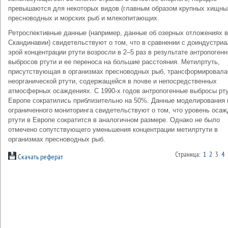
превышаются для некоторых видов (главным образом крупных хищны
пресноводных и морских рыб и млекопитающих.
Ретроспективные данные (например, данные об озерных отложениях в
Скандинавии) свидетельствуют о том, что в сравнении с доиндустри
эрой концентрации ртути возросли в 2–5 раз в результате антропоген
выбросов ртути и ее переноса на большие расстояния. Метилртуть,
присутствующая в организмах пресноводных рыб, трансформировала
неорганической ртути, содержащейся в почве и непосредственных
атмосферных осаждениях. С 1990-х годов антропогенные выбросы рту
Европе сократились приблизительно на 50%. Данные моделирования 
ограниченного мониторинга свидетельствуют о том, что уровень оса
ртути в Европе сократится в аналогичном размере. Однако не было
отмечено сопутствующего уменьшения концентрации метилртути в
организмах пресноводных рыб.
Страница:
1
2
3
4
Скачать реферат