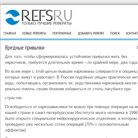
ГЛАВНАЯ
НОВЫЕ РЕФЕРАТЫ
ПОПУЛЯРНЫЕ
ДОБАВИТЬ РЕФЕРАТ
ПОИСК
КОНТАК
Вредные привычки
Для того, чтобы сформировалась устойчивая привычка жить без
наркотиков, требуется длительное время – по крайней мере, два года
Во всем мире с этой целью бывшие наркоманы собираются в общины,
которых живут и работают. В России подобных общин практически нет
ведь, попытавшись организовать их, родственники наркоманов могли
реально помочь своим близким избавиться от столь пагубного при
страстия.
Освободиться от наркозависимости можно при помощи операции на мо
нашей стране в санкт-петербургском Институте мозга человека в 1996
было открыто специальное нейрохирургическое отделение, в котором
проведено уже несколько сотен операций (70% с положительным
эффектом).