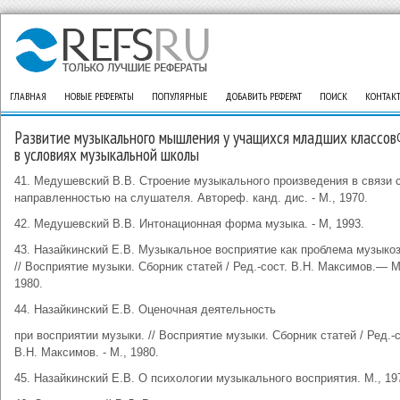
ГЛАВНАЯ
НОВЫЕ РЕФЕРАТЫ
ПОПУЛЯРНЫЕ
ДОБАВИТЬ РЕФЕРАТ
ПОИСК
КОНТАК
Развитие музыкального мышления у учащихся младших классов
в условиях музыкальной школы
41. Медушевский В.В. Строение музыкального произведения в связи с
направленностью на слушателя. Автореф. канд. дис. - М., 1970.
42. Медушевский В.В. Интонационная форма музыка. - М, 1993.
43. Назайкинский Е.В. Музыкальное восприятие как проблема музыко
// Восприятие музыки. Сборник статей / Ред.-сост. В.Н. Максимов.— М
1980.
44. Назайкинский Е.В. Оценочная деятельность
при восприятии музыки. // Восприятие музыки. Сборник статей / Ред.-с
В.Н. Максимов. - М., 1980.
45. Назайкинский Е.В. О психологии музыкального восприятия. М., 19