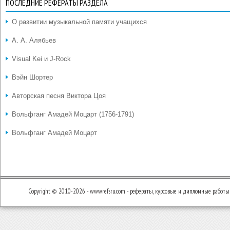
ПОСЛЕДНИЕ РЕФЕРАТЫ РАЗДЕЛА
О развитии музыкальной памяти учащихся
А. А. Алябьев
Visual Kei и J-Rock
Вэйн Шортер
Авторская песня Виктора Цоя
Вольфганг Амадей Моцарт (1756-1791)
Вольфганг Амадей Моцарт
Copyright © 2010-2026 - www.refsru.com - рефераты, курсовые и дипломные работы