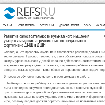
ГЛАВНАЯ
НОВЫЕ РЕФЕРАТЫ
ПОПУЛЯРНЫЕ
ДОБАВИТЬ РЕФЕРАТ
ПОИСК
КОНТАК
Развитие самостоятельности музыкального мышления
учащихся младших и средних классов специального
фортепиано ДМШ и ДШИ
Очевидно, что проблемы обучения и творческого развития должны бы
тесно связаны. Процесс творчества, сама обстановка поиска и открыт
каждом уроке вызывает у детей желание действовать самостоятельн
искренне и непринуждённо. «Зажечь», «заразить» ребёнка желанием
овладеть языком музыки – главнейшая из первоначальных задач педа
В процессе обучения первую роль играет домашняя работа
. Необходимо помочь ребёнку в составлении дневного расписания, ч
была соблюдена разумная последовательность в занятиях музыкой и
приготовлении уроков для общеобразовательной школы. Учащиеся
музыкальных школ не могут уделять очень много времени фортепиан
игре, поэтому педагог должен обратить внимание на повышение каче