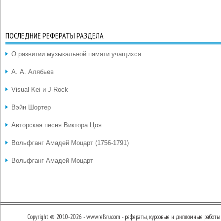
ПОСЛЕДНИЕ РЕФЕРАТЫ РАЗДЕЛА
О развитии музыкальной памяти учащихся
А. А. Алябьев
Visual Kei и J-Rock
Вэйн Шортер
Авторская песня Виктора Цоя
Вольфганг Амадей Моцарт (1756-1791)
Вольфганг Амадей Моцарт
Copyright © 2010-2026 - www.refsru.com - рефераты, курсовые и дипломные работы