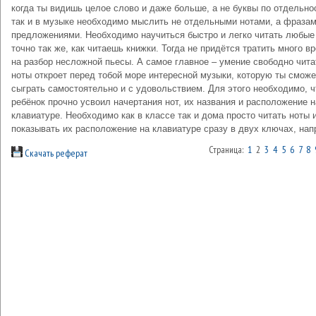
когда ты видишь целое слово и даже больше, а не буквы по отдельно
так и в музыке необходимо мыслить не отдельными нотами, а фразам
предложениями. Необходимо научиться быстро и легко читать любые
точно так же, как читаешь книжки. Тогда не придётся тратить много в
на разбор несложной пьесы. А самое главное – умение свободно чита
ноты откроет перед тобой море интересной музыки, которую ты смож
сыграть самостоятельно и с удовольствием. Для этого необходимо, 
ребёнок прочно усвоил начертания нот, их названия и расположение н
клавиатуре. Необходимо как в классе так и дома просто читать ноты 
показывать их расположение на клавиатуре сразу в двух ключах, нап
Страница:
1
2
3
4
5
6
7
8
Скачать реферат