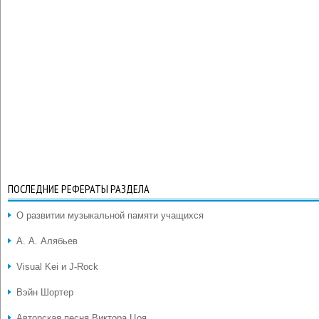
ПОСЛЕДНИЕ РЕФЕРАТЫ РАЗДЕЛА
О развитии музыкальной памяти учащихся
А. А. Алябьев
Visual Kei и J-Rock
Вэйн Шортер
Авторская песня Виктора Цоя