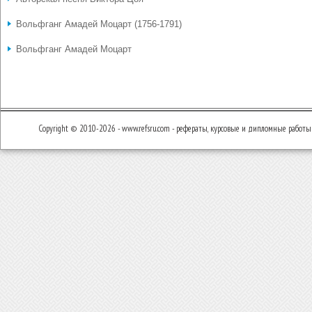
Вольфганг Амадей Моцарт (1756-1791)
Вольфганг Амадей Моцарт
Copyright © 2010-2026 - www.refsru.com - рефераты, курсовые и дипломные работы