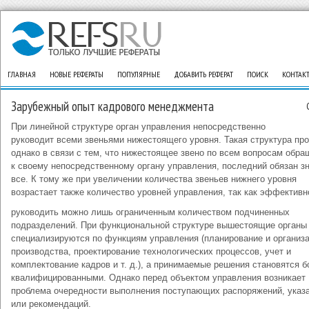
ГЛАВНАЯ
НОВЫЕ РЕФЕРАТЫ
ПОПУЛЯРНЫЕ
ДОБАВИТЬ РЕФЕРАТ
ПОИСК
КОНТАК
Зарубежный опыт кадрового менеджмента
При линейной структуре орган управления непосредственно
руководит всеми звеньями нижестоящего уровня. Такая структура про
однако в связи с тем, что нижестоящее звено по всем вопросам обра
к своему непосредственному органу управления, последний обязан з
все. К тому же при увеличении количества звеньев нижнего уровня
возрастает также количество уровней управления, так как эффективн
руководить можно лишь ограниченным количеством подчиненных
подразделений. При функциональной структуре вышестоящие органы
специализируются по функциям управления (планирование и организ
производства, проектирование технологических процессов, учет и
комплектование кадров и т. д.), а принимаемые решения становятся б
квалифицированными. Однако перед объектом управления возникает
проблема очередности выполнения поступающих распоряжений, указ
или рекомендаций.