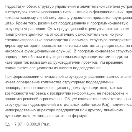
Недостатки обеих структур управления в значительной степени устр
в структурах комбинированного типа — линейно-функциональных, при
которых каждому линейному органу управления придается функцион
штаб. Кроме того, различают продукционную и программно-целевую
структуры управления. Суть продукционной структуры состоит в том, 
предприятие делится на относительно самостоятельные, но узко
специализированные производства (например, структура предприятия
директору которого передаются не только соответствующие цеха, но 
некоторые функциональные службы). В программно-целевой структур
наряду с линейными и функциональными руководителями вводится
категория так называемых руководителей проектов. Им временно
подчиняются специалисты из любого подразделения.
При формировании оптимальной структуры управления важное значе
имеет определение количества структурных подразделений,
непосредственно подчиняющихся одному руководителю, так как
возможности человека к восприятию информации, ее переработке и
принятию решений ограниченны. Общее количество самостоятельных
структурных подразделений и отдельных работников (Сд), подчиняю
непосредственно директору предприятия или другому линейному
руководителю, можно рассчитать по формуле
Сд = 7,87 + 0,00019 Рп.п,