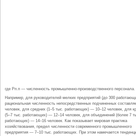
где Рп.п — численность промышленно-производственного персонала.
Например, для руководителей мелких предприятий (до 300 работающ
рациональная численность непосредственных подчиненных составляе
человек, для средних (1–5 тыс. работающих) — 10–12 человек, для к
(5–7 тыс. работающих) — 12–14 человек, для объединений (более 7 т
работающих) — 14–16 человек. Как показывает мировая практика
хозяйствования, предел численности современного промышленного
предприятия — 7–10 тыс. работающих. При этом намечается тенденци