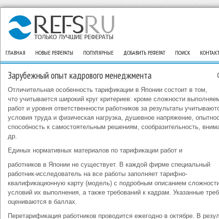
ГЛАВНАЯ
НОВЫЕ РЕФЕРАТЫ
ПОПУЛЯРНЫЕ
ДОБАВИТЬ РЕФЕРАТ
ПОИСК
КОНТАК
Зарубежный опыт кадрового менеджмента
Отличительная особенность тарификации в Японии состоит в том,
что учитывается широкий круг критериев: кроме сложности выполняе
работ и уровня ответственности работников за результаты учитывают
условия труда и физическая нагрузка, душевное напряжение, опытнос
способность к самостоятельным решениям, сообразительность, вним
др.
Единых нормативных материалов по тарификации работ и
работников в Японии не существует. В каждой фирме специальный
работник-исследователь на все работы заполняет тарифно-
квалификационную карту (модель) с подробным описанием сложности
условий их выполнения, а также требований к кадрам. Указанные тре
оцениваются в баллах.
Перетарификация работников проводится ежегодно в октябре. В резу