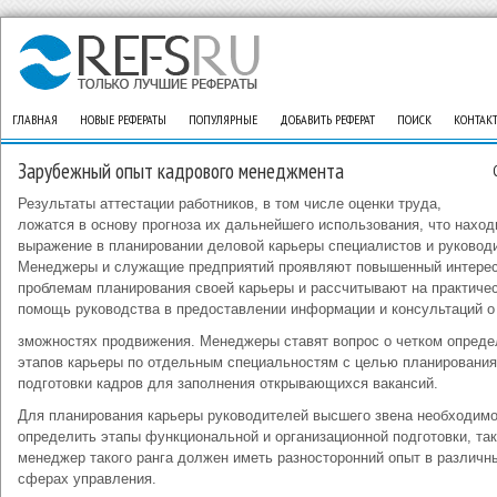
ГЛАВНАЯ
НОВЫЕ РЕФЕРАТЫ
ПОПУЛЯРНЫЕ
ДОБАВИТЬ РЕФЕРАТ
ПОИСК
КОНТАК
Зарубежный опыт кадрового менеджмента
Результаты аттестации работников, в том числе оценки труда,
ложатся в основу прогноза их дальнейшего использования, что наход
выражение в планировании деловой карьеры специалистов и руковод
Менеджеры и служащие предприятий проявляют повышенный интерес
проблемам планирования своей карьеры и рассчитывают на практиче
помощь руководства в предоставлении информации и консультаций о
зможностях продвижения. Менеджеры ставят вопрос о четком опреде
этапов карьеры по отдельным специальностям с целью планирования
подготовки кадров для заполнения открывающихся вакансий.
Для планирования карьеры руководителей высшего звена необходим
определить этапы функциональной и организационной подготовки, так
менеджер такого ранга должен иметь разносторонний опыт в различн
сферах управления.