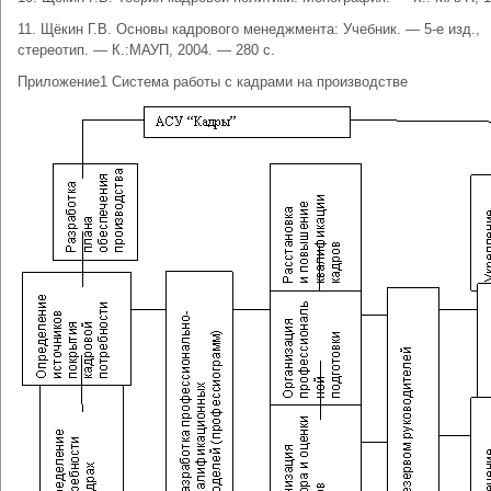
11. Щёкин Г.В. Основы кадрового менеджмента: Учебник. — 5-е изд.,
стереотип. — К.:МАУП, 2004. — 280 с.
Приложение1 Система работы с кадрами на производстве