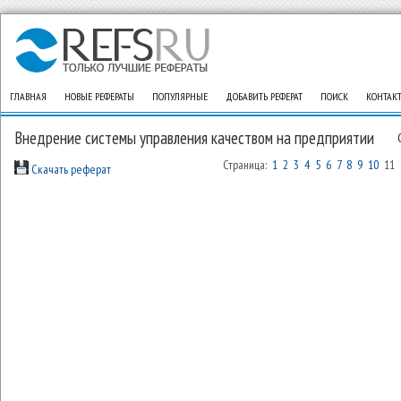
ГЛАВНАЯ
НОВЫЕ РЕФЕРАТЫ
ПОПУЛЯРНЫЕ
ДОБАВИТЬ РЕФЕРАТ
ПОИСК
КОНТАК
Внедрение системы управления качеством на предприятии
Страница:
1
2
3
4
5
6
7
8
9
10
11
Скачать реферат