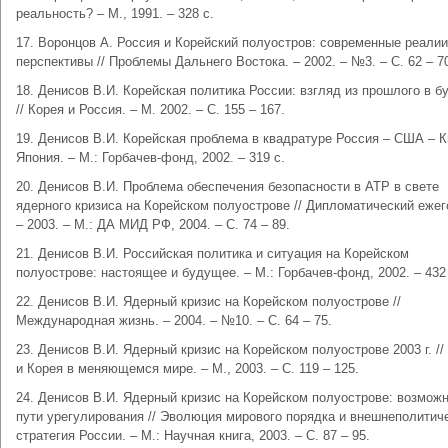
реальность? – М., 1991. – 328 с.
17. Воронцов А. Россия и Корейский полуостров: современные реалии
перспективы // Проблемы Дальнего Востока. – 2002. – №3. – С. 62 – 7
18. Денисов В.И. Корейская политика России: взгляд из прошлого в 
// Корея и Россия. – М. 2002. – С. 155 – 167.
19. Денисов В.И. Корейская проблема в квадратуре Россия – США – К
Япония. – М.: Горбачев-фонд, 2002. – 319 с.
20. Денисов В.И. Проблема обеспечения безопасности в АТР в свете
ядерного кризиса на Корейском полуострове // Дипломатический ежег
– 2003. – М.: ДА МИД РФ, 2004. – С. 74 – 89.
21. Денисов В.И. Российская политика и ситуация на Корейском
полуострове: настоящее и будущее. – М.: Горбачев-фонд, 2002. – 432
22. Денисов В.И. Ядерный кризис на Корейском полуострове //
Международная жизнь. – 2004. – №10. – С. 64 – 75.
23. Денисов В.И. Ядерный кризис на Корейском полуострове 2003 г. //
и Корея в меняющемся мире. – М., 2003. – С. 119 – 125.
24. Денисов В.И. Ядерный кризис на Корейском полуострове: возмож
пути урегулирования // Эволюция мирового порядка и внешнеполитич
стратегия России. – М.: Научная книга, 2003. – С. 87 – 95.