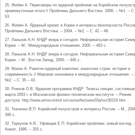
25. Жебин А. Переговоры по ядерной проблеме на Корейском полуост
промежуточные итоги // Проблемы Дальнего Востока. 2006. – №1. – С.
53.
26. Жебин А. Ядерный кризис в Корее и интересы безопасности России
Проблемы Дальнего Востока. – 2004. – №2. – С. 42 – 49.
27. Ланьков А.Н. КНДР вчера и сегодня. Неформальная история Севе
Кореи. – М.: Международные отношения, 2005. – 483 с.
28. Ланьков А.Н. КНДР вчера и сегодня. Неформальная история Севе
Кореи. – М.: Восток-Запад, 2005. – 445 с.
29. Мазин А. Ракетно-ядерный комплекс азиатских стран: история и
современность // Мировая экономика и международные отношения. – 
№2. – С. 35 – 43.
30. Рожков О.В. Ядерная программа КНДР: Тезисы лекции, состоявше
марта 2003 г. в Московском физико-техническом институте. – Режим
доступа: http://www.armscontrol.ru/course/lectures03a/ovr30318.htm.
31. Ткаченко В.П. Корейский полуостров и интересы России. – М., 2000
395 с.
32. Торкунов А.В., Уфимцев Е.П. Корейская проблема: новый взгляд. 
Анкил, 1995. – 255 с.