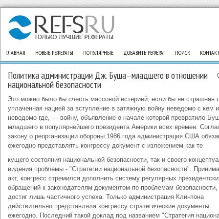
ГЛАВНАЯ
НОВЫЕ РЕФЕРАТЫ
ПОПУЛЯРНЫЕ
ДОБАВИТЬ РЕФЕРАТ
ПОИСК
КОНТАК
Политика администрации Дж. Буша–младшего в отношении
национальной безопасности
Это можно было бы счесть массовой истерией, если бы не страшная 
уплаченная нацией за вступление в затяжную войну неведомо с кем и
неведомо где, — войну, объявление о начале которой превратило Бу
младшего в популярнейшего президента Америки всех времен. Согла
закону о реорганизации обороны 1986 года администрация США обяза
ежегодно представлять конгрессу документ с изложением как те
кущего состояния национальной безопасности, так и своего концепту
видения проблемы - "Стратегии национальной безопасности". Принима
акт, конгресс стремился дополнить систему регулярных президентски
обращений к законодателям документом по проблемам безопасности,
достиг лишь частичного успеха. Только администрация Клинтона
действительно представляла конгрессу стратегические документы
ежегодно. Последний такой доклад под названием "Стратегия национ