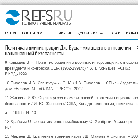
ГЛАВНАЯ
НОВЫЕ РЕФЕРАТЫ
ПОПУЛЯРНЫЕ
ДОБАВИТЬ РЕФЕРАТ
ПОИСК
КОНТАК
Политика администрации Дж. Буша–младшего в отношении
национальной безопасности
9 Конышев В.Н. Принятие решений о военных интервенциях: отношен
президента и конгресса США (1982-1991гг.) / В.Н. Конышев. –СПб.:
ВИРД,-1999.
10 Пыхалов И.В. Спецслужбы США /И.В. Пыхалов. – СПб.: «Издатель
дом «Нева»»; М.: «ОЛМА- ПРЕСС», 2002.
11 Жинкина И.Ю. Оценка угроз в американской стратегии национальн
безопасности / И. Ю. Жинкина // США, Канада: идеология, политика, 
а. – 1998 г. № 10.
12 Храбрый О. Сопротивление неизбежному О. Храбрый. // Эксперт. – 
№7.
13 Мамаев Ш. Крапленые военные карты /Ш. Мамаев // Эксперт. – 2003