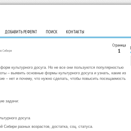
ДОБАВИТЬ РЕФЕРАТ
ПОИСК
КОНТАКТЫ
Страница
1
по Сибири
форм культурного досуга. Но не все они пользуются популярностью
оты – выявить основные формы культурного досуга и узнать, какие из
ие – нет и почему, что нужно сделать, чтобы повысить посещаемость
ие задачи:
льтурного досуга
й Сибири разных возрастов, достатка, соц. статуса.