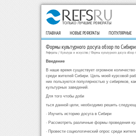
ГЛАВНАЯ
НОВЫЕ РЕФЕРАТЫ
ПОПУЛЯРНЫЕ
Формы культурного досуга обзор по Сибири
Рефераты
/
Культура и искусство
/
Формы культурного досуга обзор 
Введение
В наше время существует огромное количество 
среди жителей Сибири. Цель моей курсовой раб
них пользуются популярностью у сибиряков, как
культурных заведений.
Для того чтобы доби
ться данной цели, необходимо решить следующ
· Изучить историю досуга в Сибири
· Рассмотреть различные формы проведения ку
· Провести социологический опрос среди жителе