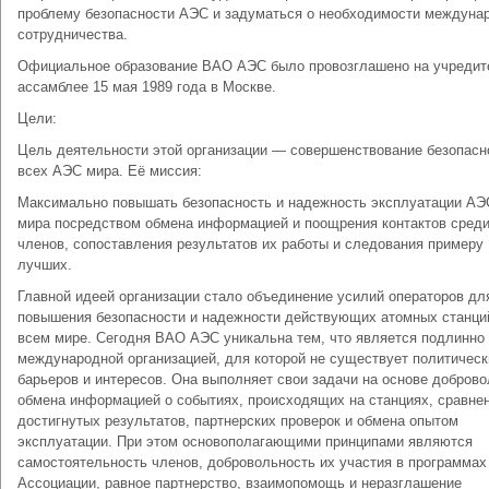
проблему безопасности АЭС и задуматься о необходимости междуна
сотрудничества.
Официальное образование ВАО АЭС было провозглашено на учредит
ассамблее 15 мая 1989 года в Москве.
Цели:
Цель деятельности этой организации — совершенствование безопасн
всех АЭС мира. Её миссия:
Максимально повышать безопасность и надежность эксплуатации АЭ
мира посредством обмена информацией и поощрения контактов сред
членов, сопоставления результатов их работы и следования примеру
лучших.
Главной идеей организации стало объединение усилий операторов дл
повышения безопасности и надежности действующих атомных станци
всем мире. Сегодня ВАО АЭС уникальна тем, что является подлинно
международной организацией, для которой не существует политическ
барьеров и интересов. Она выполняет свои задачи на основе доброво
обмена информацией о событиях, происходящих на станциях, сравне
достигнутых результатов, партнерских проверок и обмена опытом
эксплуатации. При этом основополагающими принципами являются
самостоятельность членов, добровольность их участия в программах
Ассоциации, равное партнерство, взаимопомощь и неразглашение