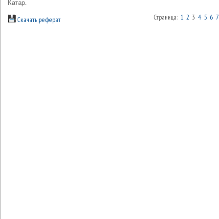
Катар.
Страница:
1
2
3
4
5
6
7
Скачать реферат