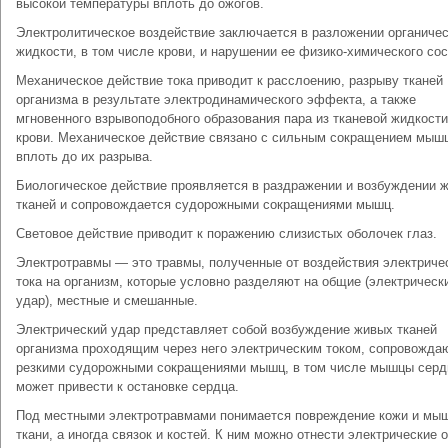
высокой температуры вплоть до ожогов.
Электролитическое воздействие заключается в разложении органиче
жидкости, в том числе крови, и нарушении ее физико-химического сос
Механическое действие тока приводит к расслоению, разрыву тканей
организма в результате электродинамического эффекта, а также
мгновенного взрывоподобного образования пара из тканевой жидкости
крови. Механическое действие связано с сильным сокращением мыш
вплоть до их разрыва.
Биологическое действие проявляется в раздражении и возбуждении 
тканей и сопровождается судорожными сокращениями мышц.
Световое действие приводит к поражению слизистых оболочек глаз.
Электротравмы — это травмы, полученные от воздействия электриче
тока на организм, которые условно разделяют на общие (электрическ
удар), местные и смешанные.
Электрический удар представляет собой возбуждение живых тканей
организма проходящим через него электрическим током, сопровожд
резкими судорожными сокращениями мышц, в том числе мышцы сердц
может привести к остановке сердца.
Под местными электротравмами понимается повреждение кожи и мы
ткани, а иногда связок и костей. К ним можно отнести электрические 