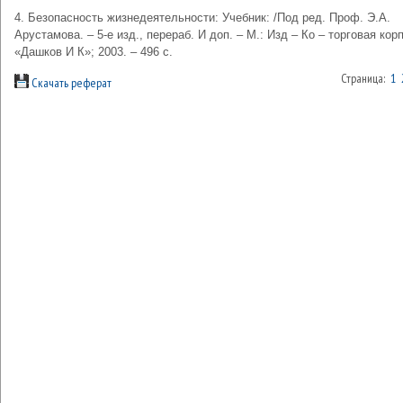
4. Безопасность жизнедеятельности: Учебник: /Под ред. Проф. Э.А.
Арустамова. – 5-е изд., перераб. И доп. – М.: Изд – Ко – торговая кор
«Дашков И К»; 2003. – 496 с.
Страница:
1
Скачать реферат