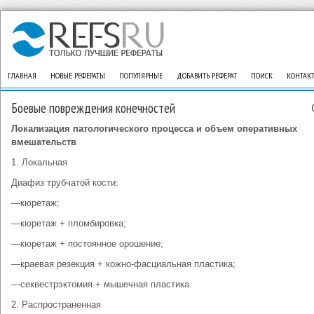
ГЛАВНАЯ
НОВЫЕ РЕФЕРАТЫ
ПОПУЛЯРНЫЕ
ДОБАВИТЬ РЕФЕРАТ
ПОИСК
КОНТАК
Боевые повреждения конечностей
Локализация патологического процесса и объем оперативных
вмешательств
1. Локальная
Диафиз трубчатой кости:
—кюретаж;
—кюретаж + пломбировка;
—кюретаж + постоянное орошение;
—краевая резекция + кожно-фасциальная пластика;
—секвестрэктомия + мышечная пластика.
2. Распространенная