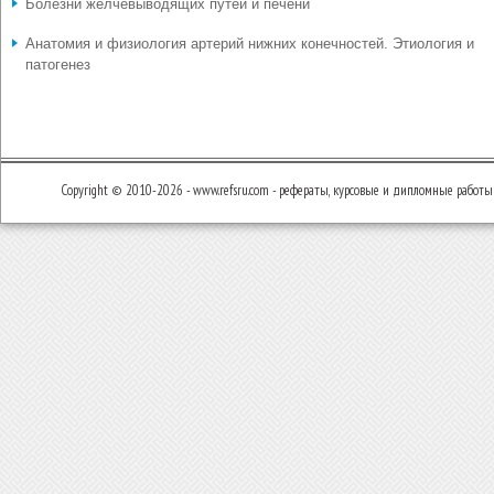
Болезни желчевыводящих путей и печени
Анатомия и физиология артерий нижних конечностей. Этиология и
патогенез
Copyright © 2010-2026 - www.refsru.com - рефераты, курсовые и дипломные работы