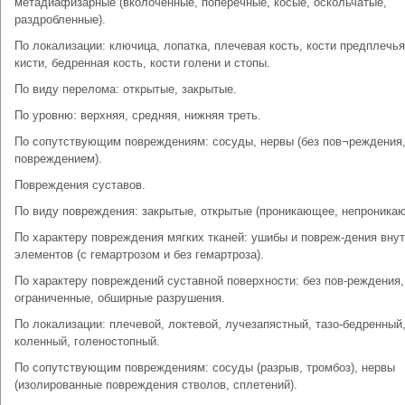
метадиафизарные (вколоченные, поперечные, косые, оскольчатые,
раздробленные).
По локализации: ключица, лопатка, плечевая кость, кости предплечья
кисти, бедренная кость, кости голени и стопы.
По виду перелома: открытые, закрытые.
По уровню: верхняя, средняя, нижняя треть.
По сопутствующим повреждениям: сосуды, нервы (без пов¬реждения,
повреждением).
Повреждения суставов.
По виду повреждения: закрытые, открытые (проникающее, непроника
По характеру повреждения мягких тканей: ушибы и повреж-дения вну
элементов (с гемартрозом и без гемартроза).
По характеру повреждений суставной поверхности: без пов-реждения,
ограниченные, обширные разрушения.
По локализации: плечевой, локтевой, лучезапястный, тазо-бедренный
коленный, голеностопный.
По сопутствующим повреждениям: сосуды (разрыв, тромбоз), нервы
(изолированные повреждения стволов, сплетений).