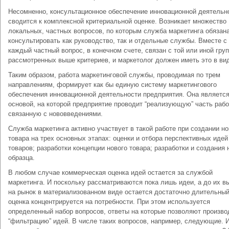
Несомненно, консультационное обеспечение инновационной деятельн
сводится к комплексной критериальной оценке. Возникает множество
локальных, частных вопросов, по которым служба маркетинга обязан
консультировать как руководство, так и отдельные службы. Вместе с
каждый частный вопрос, в конечном счете, связан с той или иной гру
рассмотренных выше критериев, и маркетолог должен иметь это в вид
Таким образом, работа маркетинговой службы, проводимая по трем
направлениям, формирует как бы единую систему маркетингового
обеспечения инновационной деятельности предприятия. Она являетс
основой, на которой предприятие проводит “реализующую” часть рабо
связанную с нововведениями.
Служба маркетинга активно участвует в такой работе при создании но
товара на трех основных этапах: оценки и отбора перспективных идей
товаров; разработки концепции нового товара; разработки и создания 
образца.
В любом случае коммерческая оценка идей остается за службой
маркетинга. И поскольку рассматриваются пока лишь идеи, а до их в
на рынок в материализованном виде остается достаточно длительный
оценка концентрируется на потребности. При этом используется
определенный набор вопросов, ответы на которые позволяют произво
“фильтрацию” идей. В числе таких вопросов, например, следующие. 