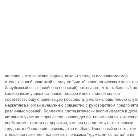
авление – это решение задачи, пока что трудно воспринимаемой
отечественной практикой в силу ее “чисто” психологического характер
Зарубежный опыт (особенно японский) показывает, что стабильный по
коммерчески успешных новых товаров имеет в своей основе
соответствующую ориентацию персонала, умело направляемую служ
маркетинга и организуемую ею совместно с руководством предприят
различных уровней. Коллектив систематически воспитывается в духе
активного участия в процессах нововведений, понимания их жизненно
необходимости для предприятия, умения преодолеть естественные
трудности обновления производства и сбыта. Бесценный опыт в этом
отношении накоплен, например, японскими “кружками качества” и их