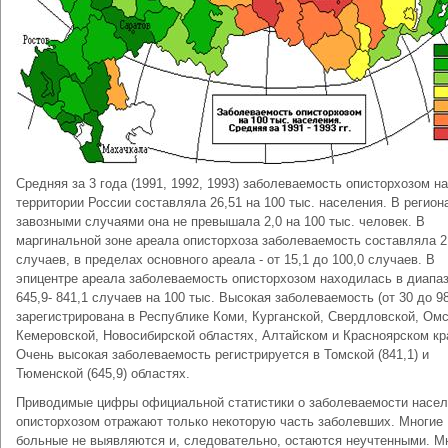
Средняя за 3 года (1991, 1992, 1993) заболеваемость описторхозом на
территории России составляла 26,51 на 100 тыс. населения. В регион
завозными случаями она не превышала 2,0 на 100 тыс. человек. В
маргинальной зоне ареала описторхоза заболеваемость составляла 2,
случаев, в пределах основного ареала - от 15,1 до 100,0 случаев. В
эпицентре ареала заболеваемость описторхозом находилась в диапа
645,9- 841,1 случаев на 100 тыс. Высокая заболеваемость (от 30 до 98
зарегистрирована в Республике Коми, Курганской, Свердловской, Омс
Кемеровской, Новосибирской областях, Алтайском и Красноярском кр
Очень высокая заболеваемость регистрируется в Томской (841,1) и
Тюменской (645,9) областях.
Приводимые цифры официальной статистики о заболеваемости насе
описторхозом отражают только некоторую часть заболевших. Многие
больные не выявляются и, следовательно, остаются неучтенными. М