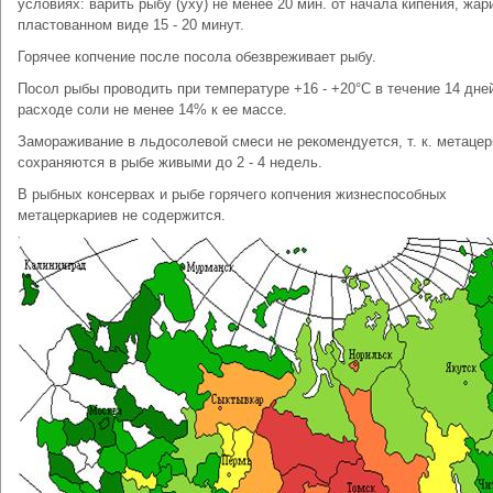
условиях: варить рыбу (уху) не менее 20 мин. от начала кипения, жари
пластованном виде 15 - 20 минут.
Горячее копчение после посола обезвреживает рыбу.
Посол рыбы проводить при температуре +16 - +20°С в течение 14 дне
расходе соли не менее 14% к ее массе.
Замораживание в льдосолевой смеси не рекомендуется, т. к. метацер
сохраняются в рыбе живыми до 2 - 4 недель.
В рыбных консервах и рыбе горячего копчения жизнеспособных
метацеркариев не содержится.