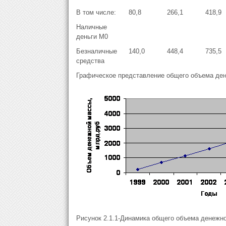
В том числе:
80,8
266,1
418,9
Наличные
деньги М0
Безналичные
140,0
448,4
735,5
средства
Графическое представление общего объема ден
Рисунок 2.1.1-Динамика общего объема денежной