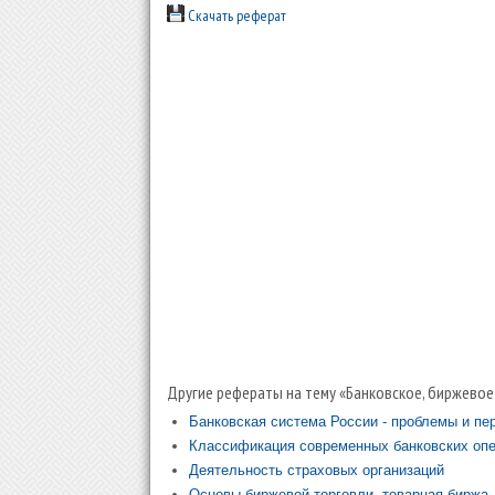
Скачать реферат
Другие рефераты на тему «Банковское, биржевое
Банковская система России - проблемы и пе
Классификация современных банковских опер
Деятельность страховых организаций
Основы биржевой торговли, товарная биржа