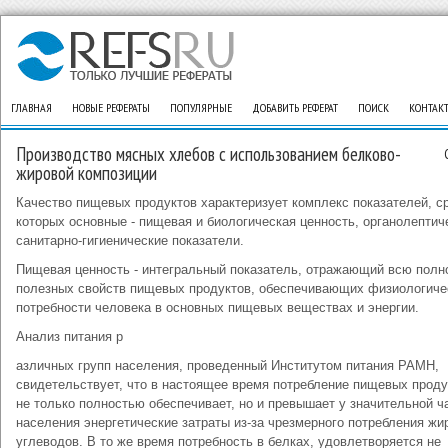
ГЛАВНАЯ
НОВЫЕ РЕФЕРАТЫ
ПОПУЛЯРНЫЕ
ДОБАВИТЬ РЕФЕРАТ
ПОИСК
КОНТАК
Производство мясных хлебов с использованием белково-
жировой композиции
Качество пищевых продуктов характеризует комплекс показателей, с
которых основные - пищевая и биологическая ценность, органолептич
санитарно-гигиенические показатели.
Пищевая ценность - интегральный показатель, отражающий всю полн
полезных свойств пищевых продуктов, обеспечивающих физиологиче
потребности человека в основных пищевых веществах и энергии.
Анализ питания р
азличных групп населения, проведенный Институтом питания РАМН,
свидетельствует, что в настоящее время потребление пищевых проду
не только полностью обеспечивает, но и превышает у значительной ч
населения энергетические затраты из-за чрезмерного потребления жи
углеводов. В то же время потребность в белках, удовлетворяется не