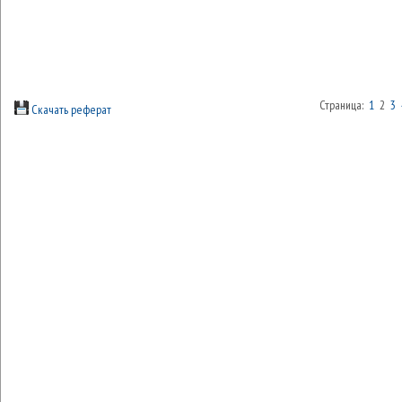
Страница:
1
2
3
Скачать реферат