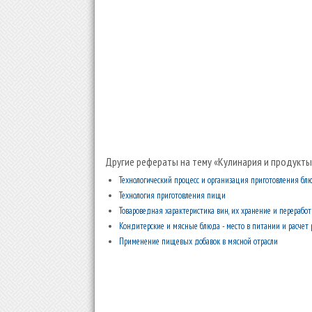
Другие рефераты на тему «Кулинария и продукты
Технологический процесс и организация приготовления б
Технология приготовления пищи
Товароведная характеристика вин, их хранение и переработ
Кондитерские и мясные блюда - место в питании и расчет
Применение пищевых добавок в мясной отрасли