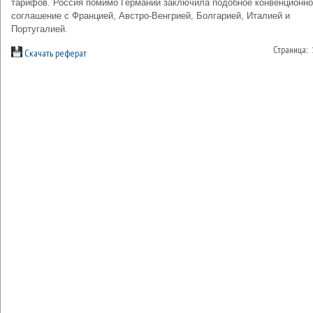
тарифов. Россия помимо Германии заключила подобное конвенционн
соглашение с Францией, Австро-Венгрией, Болгарией, Италией и
Португалией.
Страница:
Скачать реферат