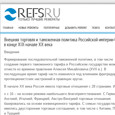
ГЛАВНАЯ
НОВЫЕ РЕФЕРАТЫ
ПОПУЛЯРНЫЕ
ДОБАВИТЬ РЕФЕРАТ
ПОИСК
КОНТАК
Внешняя торговля и таможенная политика Российской империи
в конце XIX-начале XX века
Введение
Формирование последовательной таможенной политики, в том числе
создание первого таможенного тарифа в Российском государстве мо
отнести ко времени правления Алексея Михайловича (XVII в.). В
последующее время тариф часто изменялся под влиянием фритреде
протекционистских настроений в правящих кругах.
В начале XX века Россия имела торговые отношения с 28 странами. И
х с 16 – на основе режима наибольшего благоприятствования. С Герм
Англией, Италией, Францией, Австро-Венгрией торговые отношения
базировались на основе конвенционного тарифа. С семью государств
имелись двусторонние торговые соглашения, в том числе с Китаем, 
и Турцией.