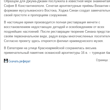
Образцом для Джума-Джами послужила в известной мере знаменитая
София В Константинополе. Сочетая архитектурные приёмы Византии 
формами мусульманского Востока, Ходжа Синан создал замечательн
своей простоте и пропорциям сооружение.
В настоящее время производится полная реставрация мечети с
восстановлением недостающих детадей и освобождением от всех
позднейших наслоений. После реставрации творение Синана предстан
своём первоначальном виде, радуя взоры многочисленных посетител
Согласно проекту здесь откроется филиал краеведческого музея.
В Евпатории на улице Красноармейской сохранилась весьма
примечательный памятник османской архитектуры 16 в. – турецкая ба
Страница:
Скачать реферат