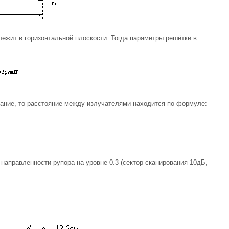
лежит в горизонтальной плоскости. Тогда параметры решётки в
.
вание, то расстояние между излучателями находится по формуле:
направленности рупора на уровне 0.3 (сектор сканирования 10дБ,