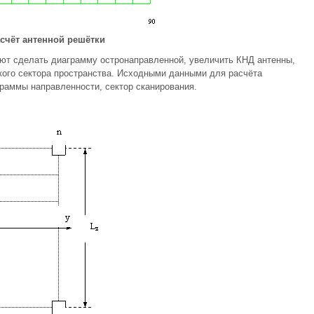
счёт антенной решётки
яют сделать диаграмму остронаправленной, увеличить КНД антенны,
кого сектора пространства. Исходными данными для расчёта
граммы направленности, сектор сканирования.