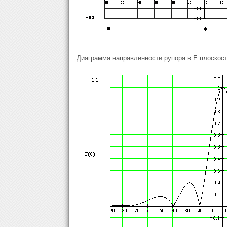
Диаграмма направленности рупора в Е плоскост