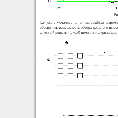
Ра
Как уже отмечалось, антенные решётки позвол
обеспечить возможность обзора довольно широ
антенной решётки (рис.4) являются ширина диа