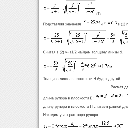
(1)
Подставляя значения
и
в (1)
Считая в (2) y=a1/2 найдём толщину линзы d.
Толщина линзы в плоскости Н будет другой.
Расчёт д
длина рупора в плоскости E:
длину рупора в плоскости Н считаем равной дли
Находим углы раствора рупора: