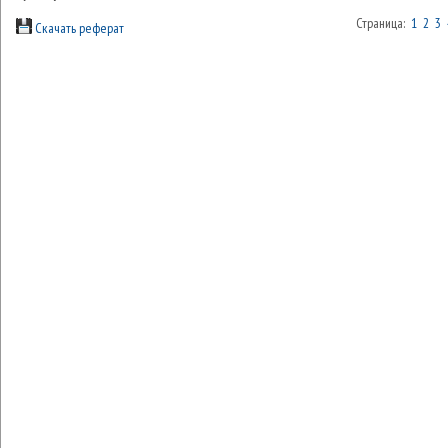
Страница:
1
2
3
Скачать реферат