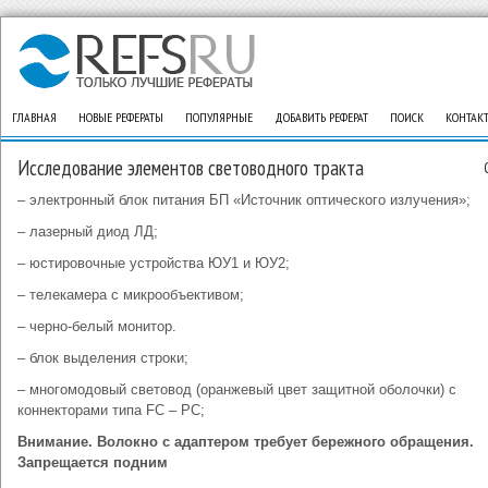
ГЛАВНАЯ
НОВЫЕ РЕФЕРАТЫ
ПОПУЛЯРНЫЕ
ДОБАВИТЬ РЕФЕРАТ
ПОИСК
КОНТАК
Исследование элементов световодного тракта
– электронный блок питания БП «Источник оптического излучения»;
– лазерный диод ЛД;
– юстировочные устройства ЮУ1 и ЮУ2;
– телекамера с микрообъективом;
– черно-белый монитор.
– блок выделения строки;
– многомодовый световод (оранжевый цвет защитной оболочки) с
коннекторами типа FC – РС;
Внимание. Волокно с адаптером требует бережного обращения.
Запрещается подним