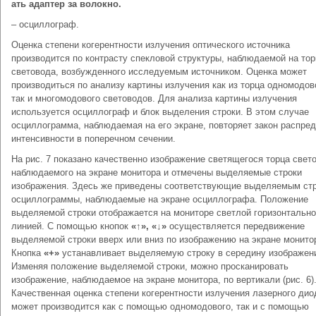
ать адаптер за волокно.
– осциллограф.
Оценка степени когерентности излучения оптического источника
производится по контрасту спекловой структуры, наблюдаемой на тор
световода, возбужденного исследуемым источником. Оценка может
производиться по анализу картины излучения как из торца одномодов
так и многомодового световодов. Для анализа картины излучения
используется осциллограф и блок выделения строки. В этом случае
осциллограмма, наблюдаемая на его экране, повторяет закон распре
интенсивности в поперечном сечении.
На рис. 7 показано качественно изображение светящегося торца свет
наблюдаемого на экране монитора и отмечены выделяемые строки
изображения. Здесь же приведены соответствующие выделяемым ст
осциллограммы, наблюдаемые на экране осциллографа. Положение
выделяемой строки отображается на мониторе светлой горизонтальн
линией. С помощью кнопок
«↑», «↓»
осуществляется передвижение
выделяемой строки вверх или вниз по изображению на экране монито
Кнопка
«+»
устанавливает выделяемую строку в середину изображен
Изменяя положение выделяемой строки, можно просканировать
изображение, наблюдаемое на экране монитора, по вертикали (рис. 6)
Качественная оценка степени когерентности излучения лазерного ди
может производится как с помощью одномодового, так и с помощью