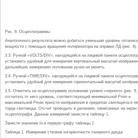
Рис. 8. Осциллограммы
Аналогичного результата можно добиться уменьшая уровень оптичес
мощности с помощью вращения поляризатора на оправке ЛД (рис. 4).
3.3. Ручкой «VOLTS/DIV», находящейся на лицевой панели осциллог
установить удобный для измерения вертикальный масштаб изображен
дальнейших измерениях положение ручки не менять.
3.4. Ручкой «TIME/DIV», находящейся на лицевой панели осциллогра
установить удобный для измерения горизонтальный масштаб изображ
3.5. Отметить на осциллограмме положение уровня «черного» (рис. 8, 
отсчитать от него уровень, соответствующий минимальной Рmin и
максимальной Рmax яркости изображения в пределах светящегося пя
торце световода. Отсчет проводить в делениях, нанесенных на экран
осциллографа. Данные измерений занести в таблицу 1.
Занести значение Iн в первую графу таблицы 1.
Таблица 1. Измерение степени когерентности лазерного диода