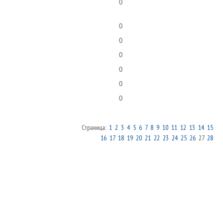
0
0
0
0
0
0
0
Страница:
1
2
3
4
5
6
7
8
9
10
11
12
13
14
15
16
17
18
19
20
21
22
23
24
25
26
27
28