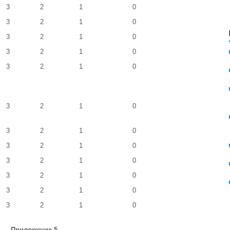
3
2
1
0
3
2
1
0
3
2
1
0
3
2
1
0
3
2
1
0
3
2
1
0
3
2
1
0
3
2
1
0
3
2
1
0
3
2
1
0
3
2
1
0
3
2
1
0
Приложение 5