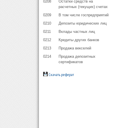
0208
Остатки средств на
расчетных (текущих) счетах
0209
В том числе госпредприятий
0210
Депозиты юридических лиц
0211
Вклады частных лиц
0212
Кредиты других банков
0213
Продажа векселей
0214
Продажа депозитных
сертификатов
Скачать реферат