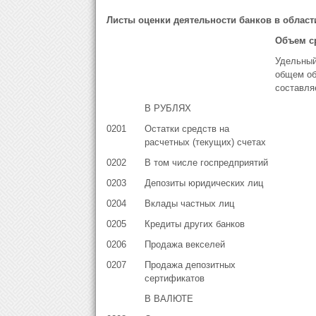
Листы оценки деятельности банков в област
Объем с
Удельный
общем об
составля
В РУБЛЯХ
0201
Остатки средств на
расчетных (текущих) счетах
0202
В том числе госпредприятий
0203
Депозиты юридических лиц
0204
Вклады частных лиц
0205
Кредиты других банков
0206
Продажа векселей
0207
Продажа депозитных
сертификатов
В ВАЛЮТЕ