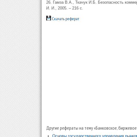
26. Гамза В.А., Ткачук И.Б. Безопасность комм
И. И., 2005. – 216 с.
Скачать реферат
Другие рефераты на тему «Банковское, биржевое
Основы государственного управления рынко