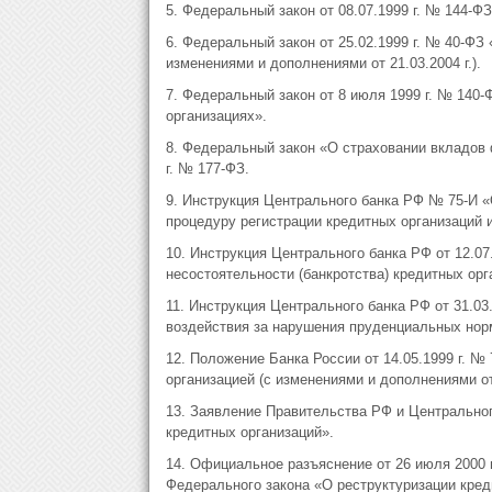
5. Федеральный закон от 08.07.1999 г. № 144-Ф
6. Федеральный закон от 25.02.1999 г. № 40-ФЗ
изменениями и дополнениями от 21.03.2004 г.).
7. Федеральный закон от 8 июля 1999 г. № 140
организациях».
8. Федеральный закон «О страховании вкладов 
г. № 177-ФЗ.
9. Инструкция Центрального банка РФ № 75-И 
процедуру регистрации кредитных организаций 
10. Инструкция Центрального банка РФ от 12.0
несостоятельности (банкротства) кредитных орга
11. Инструкция Центрального банка РФ от 31.03
воздействия за нарушения пруденциальных норм
12. Положение Банка России от 14.05.1999 г. 
организацией (с изменениями и дополнениями от 
13. Заявление Правительства РФ и Центрального
кредитных организаций».
14. Официальное разъяснение от 26 июля 2000 
Федерального закона «О реструктуризации кред