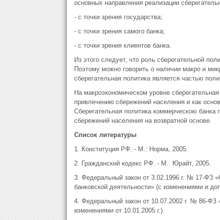
основных направления реализации сберегательн
- с точки зрения государства;
- с точки зрения самого банка;
- с точки зрения клиентов банка.
Из этого следует, что роль сберегательной пол
Поэтому можно говорить о наличии макро и мик
сберегательная политика является частью поли
На макроэкономическом уровне cбеpeгательная 
привлечению сбережений населения и как основ
Сберегательная политика коммерческою банка п
сбережений населения на возвратной основе.
Список литературы
1. Конституция РФ. - М.: Норма, 2005.
2. Гражданский кодекс РФ. - М.: Юрайт, 2005.
3. Федеральный закон от 3.02.1996 г. № 17-ФЗ
банковской деятельности» (с изменениями и допо
4. Федеральный закон от 10.07.2002 г. № 86-ФЗ
изменениями от 10.01.2005 г.).