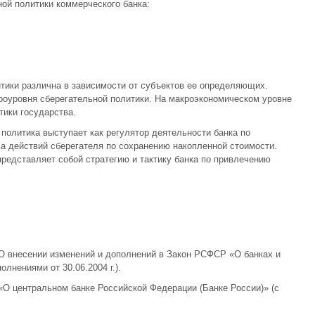
ой политики коммерческого банка:
итики различна в зависимости от субъектов ее определяющих.
роуровня сберегательной политики. На макроэкономическом уровне
тики государства.
политика выступает как регулятор деятельности банка по
а действий сберегателя по сохранению накопленной стоимости.
редставляет собой стратегию и тактику банка по привлечению
 «О внесении изменений и дополнений в Закон РСФСР «О банках и
лнениями от 30.06.2004 г.).
 «О центральном банке Российской Федерации (Банке России)» (с