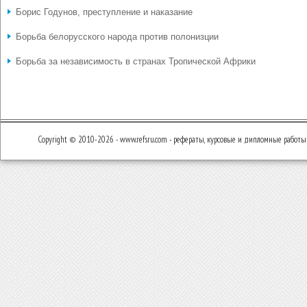
Борис Годунов, преступление и наказание
Борьба белорусского народа против полонизции
Борьба за независимость в странах Тропической Африки
Copyright © 2010-2026 - www.refsru.com - рефераты, курсовые и дипломные работы