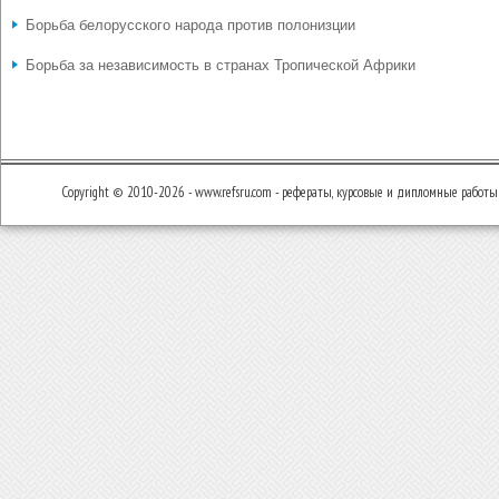
Борьба белорусского народа против полонизции
Борьба за независимость в странах Тропической Африки
Copyright © 2010-2026 - www.refsru.com - рефераты, курсовые и дипломные работы