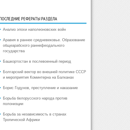
ПОСЛЕДНИЕ РЕФЕРАТЫ РАЗДЕЛА
Анализ эпохи наполеоновских войн
Аравия в раннее средневековье. Образование
общеарабского раннефеодального
государства
Башкортостан в послевоенный период
Болгарский вектор во внешней политике СССР
и мероприятия Коминтерна на Балканах
Борис Годунов, преступление и наказание
Борьба белорусского народа против
полонизции
Борьба за независимость в странах
Тропической Африки