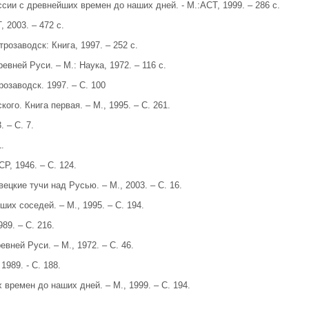
сии с древнейших времен до наших дней. - М.:АСТ, 1999. – 286 с.
 2003. – 472 с.
трозаводск: Книга, 1997. – 252 с.
вней Руси. – М.: Наука, 1972. – 116 с.
розаводск. 1997. – С. 100
ого. Книга первая. – М., 1995. – С. 261.
 – С. 7.
.
Р, 1946. – С. 124.
цкие тучи над Русью. – М., 2003. – С. 16.
их соседей. – М., 1995. – С. 194.
89. – С. 216.
вней Руси. – М., 1972. – С. 46.
1989. - С. 188.
 времен до наших дней. – М., 1999. – С. 194.