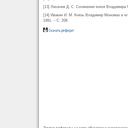
[13] Лихачев Д. С. Сочинения князя Владимира 
[14] Ивакин И. М. Князь Владимир Мономах и ег
1991. – С. 208.
Скачать реферат
Другие рефераты на тему «История и исторически