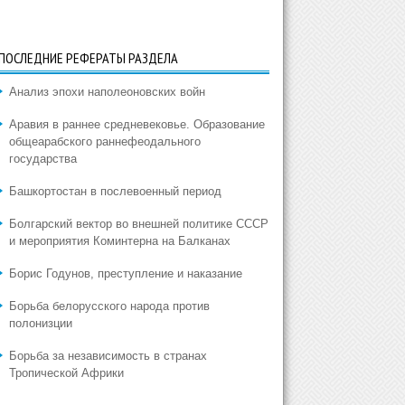
ПОСЛЕДНИЕ РЕФЕРАТЫ РАЗДЕЛА
Анализ эпохи наполеоновских войн
Аравия в раннее средневековье. Образование
общеарабского раннефеодального
государства
Башкортостан в послевоенный период
Болгарский вектор во внешней политике СССР
и мероприятия Коминтерна на Балканах
Борис Годунов, преступление и наказание
Борьба белорусского народа против
полонизции
Борьба за независимость в странах
Тропической Африки