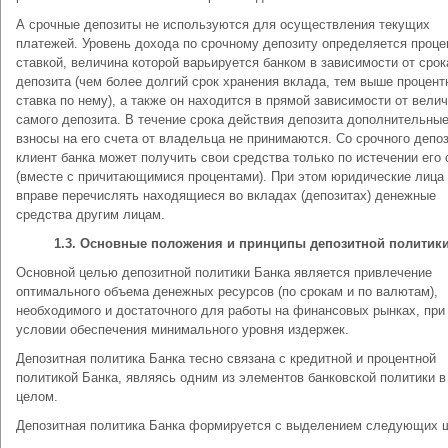
А срочные депозиты не используются для осуществления текущих
платежей. Уровень дохода по срочному депозиту определяется проце
ставкой, величина которой варьируется банком в зависимости от срок
депозита (чем более долгий срок хранения вклада, тем выше процент
ставка по нему), а также он находится в прямой зависимости от вели
самого депозита. В течение срока действия депозита дополнительны
взносы на его счета от владельца не принимаются. Со срочного депо
клиент банка может получить свои средства только по истечении его 
(вместе с причитающимися процентами). При этом юридические лица
вправе перечислять находящиеся во вкладах (депозитах) денежные
средства другим лицам.
1.3.
Основные положения и принципы депозитной политики
Основной целью депозитной политики Банка является привлечение
оптимального объема денежных ресурсов (по срокам и по валютам),
необходимого и достаточного для работы на финансовых рынках, при
условии обеспечения минимального уровня издержек.
Депозитная политика Банка тесно связана с кредитной и процентной
политикой Банка, являясь одним из элементов банковской политики в
целом.
Депозитная политика Банка формируется с выделением следующих ш