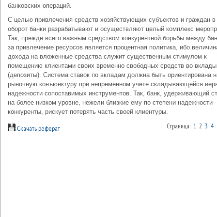
банковских операций.
С целью привлечения средств хозяйствующих субъектов и граждан в
оборот банки разрабатывают и осуществляют целый комплекс меропр
Так, прежде всего важным средством конкурентной борьбы между ба
за привлечение ресурсов является процентная политика, ибо величин
дохода на вложенные средства служит существенным стимулом к
помещению клиентами своих временно свободных средств во вклады
(депозиты). Система ставок по вкладам должна быть ориентирована н
рыночную конъюнктуру при непременном учете складывающейся иер
надежности сопоставимых инструментов. Так, банк, удерживающий с
на более низком уровне, нежели близкие ему по степени надежности
конкуренты, рискует потерять часть своей клиентуры.
Страница:
1
2
3
4
Скачать реферат