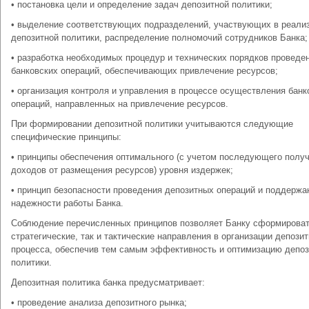
• постановка цели и определение задач депозитной политики;
• выделение соответствующих подразделений, участвующих в реали
депозитной политики, распределение полномочий сотрудников Банка;
• разработка необходимых процедур и технических порядков проведе
банковских операций, обеспечивающих привлечение ресурсов;
• организация контроля и управления в процессе осуществления банк
операций, направленных на привлечение ресурсов.
При формировании депозитной политики учитываются следующие
специфические принципы:
• принципы обеспечения оптимального (с учетом последующего полу
доходов от размещения ресурсов) уровня издержек;
• принцип безопасности проведения депозитных операций и поддержа
надежности работы Банка.
Соблюдение перечисленных принципов позволяет Банку сформироват
стратегические, так и тактические направления в организации депозит
процесса, обеспечив тем самым эффективность и оптимизацию депоз
политики.
Депозитная политика банка предусматривает:
• проведение анализа депозитного рынка;