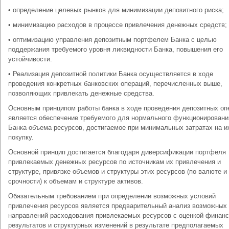
• определение целевых рынков для минимизации депозитного риска;
• минимизацию расходов в процессе привлечения денежных средств;
• оптимизацию управления депозитным портфелем Банка с целью
поддержания требуемого уровня ликвидности Банка, повышения его
устойчивости.
• Реализация депозитной политики Банка осуществляется в ходе
проведения конкретных банковских операций, перечисленных выше,
позволяющих привлекать денежные средства.
Основным принципом работы банка в ходе проведения депозитных оп
является обеспечение требуемого для нормального функционировани
Банка объема ресурсов, достигаемое при минимальных затратах на и
покупку.
Основной принцип достигается благодаря диверсификации портфеля
привлекаемых денежных ресурсов по источникам их привлечения и
структуре, привязке объемов и структуры этих ресурсов (по валюте и
срочности) к объемам и структуре активов.
Обязательным требованием при определении возможных условий
привлечения ресурсов является предварительный анализ возможных
направлений расходования привлекаемых ресурсов с оценкой финан
результатов и структурных изменений в результате предполагаемых