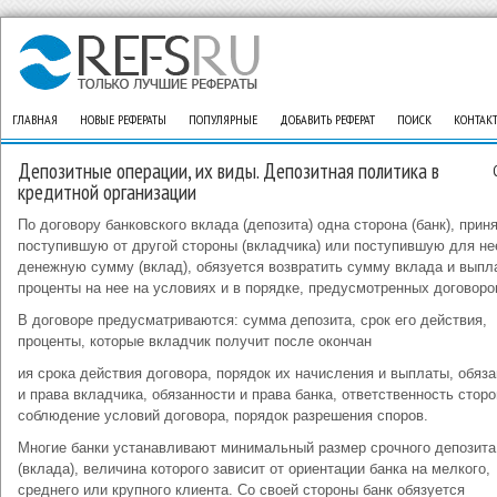
ГЛАВНАЯ
НОВЫЕ РЕФЕРАТЫ
ПОПУЛЯРНЫЕ
ДОБАВИТЬ РЕФЕРАТ
ПОИСК
КОНТАК
Депозитные операции, их виды. Депозитная политика в
кредитной организации
По договору банковского вклада (депозита) одна сторона (банк), прин
поступившую от другой стороны (вкладчика) или поступившую для не
денежную сумму (вклад), обязуется возвратить сумму вклада и выпл
проценты на нее на условиях и в порядке, предусмотренных договором
В договоре предусматриваются: сумма депозита, срок его действия,
проценты, которые вкладчик получит после окончан
ия срока действия договора, порядок их начисления и выплаты, обяз
и права вкладчика, обязанности и права банка, ответственность сторо
соблюдение условий договора, порядок разрешения споров.
Многие банки устанавливают минимальный размер срочного депозита
(вклада), величина которого зависит от ориентации банка на мелкого,
среднего или крупного клиента. Со своей стороны банк обязуется