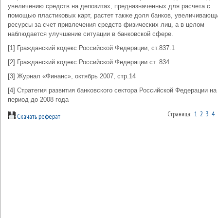
увеличению средств на депозитах, предназначенных для расчета с
помощью пластиковых карт, растет также доля банков, увеличивающ
ресурсы за счет привлечения средств физических лиц, а в целом
наблюдается улучшение ситуации в банковской сфере.
[1] Гражданский кодекс Российской Федерации, ст.837.1
[2] Гражданский кодекс Российской Федерации ст. 834
[3] Журнал «Финанс», октябрь 2007, стр.14
[4] Стратегия развития банковского сектора Российской Федерации на
период до 2008 года
Страница:
1
2
3
4
Скачать реферат