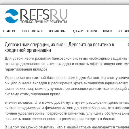
ГЛАВНАЯ
НОВЫЕ РЕФЕРАТЫ
ПОПУЛЯРНЫЕ
ДОБАВИТЬ РЕФЕРАТ
ПОИСК
КОНТАК
Депозитные операции, их виды. Депозитная политика в
кредитной организации
Для устойчивого развития банковской системы необходимо защитить 
от риска досрочного изъятия вкладов и создать эффективную систем
гарантирования вкладов.
Укрепление депозитной базы очень важно для банков. За счет увелич
общего объема вкладов и расширения круга вкладчиков юридических
физических лиц, можно улучшить организацию депозитных операций 
систему стимулирования привл
ечения вкладов. Это можно достигнуть путем расширения депозитных
счетов юридических и физических лиц до востребования, что позволи
полнее удовлетворить потребности клиентов, улучшить обслуживание
повысить заинтересованность в размещении средств в банках.
В целом же можно отметить, что в нашей стране наблюдается тенден