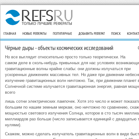
ГЛАВНАЯ
НОВЫЕ РЕФЕРАТЫ
ПОПУЛЯРНЫЕ
ДОБАВИТЬ РЕФЕРАТ
ПОИСК
КОНТАК
Чёрные дыры - объекты космических исследований
Но все выглядит относительно просто только теоретически. На
самом деле в сколь-нибудь привычных для нас условиях возникающ
гравитационные волны крайне слабы: они должны излучаться при
ускоренных движениях массивных тел. Но даже при движении небесн
излучение гравитационных волн ничтожно. Так, при движении планет 
Солнечной системе излучается гравитационная энергия, равная мощн
всего
лишь сотни электрических лампочек. Хотя это число и может показат
большим по нашим земным меркам, оно ничтожно по сравнению, скаж
мощностью светового излучения Солнца, которое в сто тысяч милли
миллиардов раз больше (число записывается единицей с двадцатью 
нулями).
Скажем, можно сделать излучатель гравитационных волн в виде быс