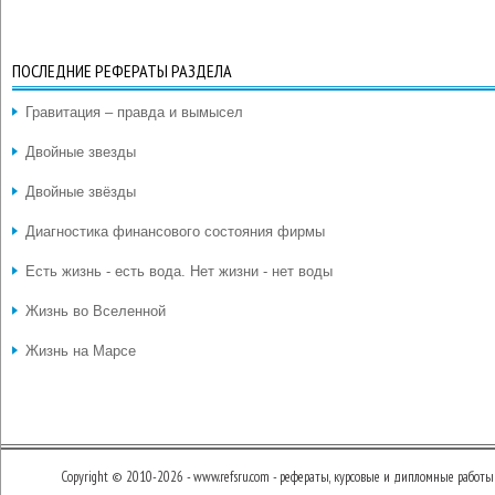
ПОСЛЕДНИЕ РЕФЕРАТЫ РАЗДЕЛА
Гравитация – правда и вымысел
Двойные звезды
Двойные звёзды
Диагностика финансового состояния фирмы
Есть жизнь - есть вода. Нет жизни - нет воды
Жизнь во Вселенной
Жизнь на Марсе
Copyright © 2010-2026 - www.refsru.com - рефераты, курсовые и дипломные работы