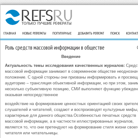
ГЛАВНАЯ
НОВЫЕ РЕФЕРАТЫ
ПОПУЛЯРНЫЕ
ДОБАВИТЬ РЕФЕРАТ
ПОИСК
КОНТАК
Роль средств массовой информации в обществе
Введение
Актуальность темы исследования качественных журналов:
Средс
массовой информации занимают в современном обществе неоднозна
положение. С одной стороны они призваны информировать и просвещ
аудиторию – трансляция объективной информации, но при этом, зани
несколько субъективную позицию, СМИ выполняют функцию убежден
оказывая непосредственное
воздействие на формирование ценностных ориентацией своих зрителе
слушателей и читателей, создают и воспроизводят культурные мифы
характерные для данного общества.Особенностью печатных средств
массовой информации, а в частности иллюстрированных журналов,
является то, что они претендуют на формирование стиля жизни своег
читателя или читательницы.