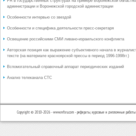
PR в государственных структурах на примере Воронежской областн
администрации и Воронежской городской администрации
Особенности интервью со звездой
Особенности и специфика деятельности пресс-секретаря
Освещение российскими СМИ ливано-израильского конфликта
Авторская позиция как выражение субъективного начала в журналис
тексте (на материале красноярской прессы в период 1996-1998гг.)
Вспомогательный справочный аппарат периодических изданий
Анализ телеканала СТС
Copyright © 2010-2026 - www.refsru.com - рефераты, курсовые и дипломные работы