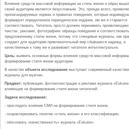
Влияние средств массовой информации на стиль жизни и образ мыш
своей аудитории является безусловным. Это, прежде всего, проявляе
пропагандируемых нормах и правилах поведения, которые индивидуа
формирует определенное периодическое издание, им же и старается
соответствовать. Читатель просто должен перенимать проявляющиес
текстах, рекламе, фотографиях образцы поведения и соответствоват
предложенному стилю жизни, потому что глянцевые журналы, как пра
создают для аудитории привлекательный мир сбывшихся надежд, а
качественные к тому же и развивают читателя интеллектуально.
Цель:
выявить основные формы влияния средств массовой информац
формирование стиля жизни аудитории.
В качестве
объекта исследования
выступает современный качестве
журналы для мужчин.
Предмет:
публикации, фотоиллюстрации и реклама журнала «Eskuire
влияющие на формирование стиля жизни читателей.
Задачи исследования:
- проследить влияние СМИ на формирование стиля жизни;
- охарактеризовать понятие «стиль жизни» и его классификацию;
- обосновать «качественность» журнала «Eskuire»;