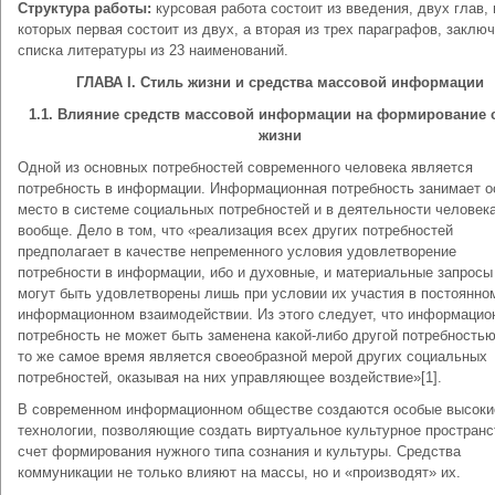
Структура работы:
курсовая работа состоит из введения, двух глав, 
которых первая состоит из двух, а вторая из трех параграфов, заключ
списка литературы из 23 наименований.
ГЛАВА
I
. Стиль жизни и средства массовой информации
1.1. Влияние средств массовой информации на формирование 
жизни
Одной из основных потребностей современного человека является
потребность в информации. Информационная потребность занимает о
место в системе социальных потребностей и в деятельности человек
вообще. Дело в том, что «реализация всех других потребностей
предполагает в качестве непременного условия удовлетворение
потребности в информации, ибо и духовные, и материальные запрос
могут быть удовлетворены лишь при условии их участия в постоянно
информационном взаимодействии. Из этого следует, что информацио
потребность не может быть заменена какой-либо другой потребностью
то же самое время является своеобразной мерой других социальных
потребностей, оказывая на них управляющее воздействие»[1].
В современном информационном обществе создаются особые высоки
технологии, позволяющие создать виртуальное культурное пространс
счет формирования нужного типа сознания и культуры. Средства
коммуникации не только влияют на массы, но и «производят» их.