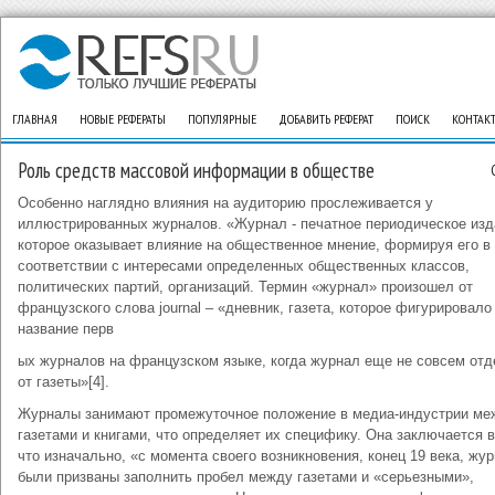
ГЛАВНАЯ
НОВЫЕ РЕФЕРАТЫ
ПОПУЛЯРНЫЕ
ДОБАВИТЬ РЕФЕРАТ
ПОИСК
КОНТАК
Роль средств массовой информации в обществе
Особенно наглядно влияния на аудиторию прослеживается у
иллюстрированных журналов. «Журнал - печатное периодическое изд
которое оказывает влияние на общественное мнение, формируя его в
соответствии с интересами определенных общественных классов,
политических партий, организаций. Термин «журнал» произошел от
французского cлова journal – «дневник, газета, которое фигурировало
название перв
ых журналов на французском языке, когда журнал еще не совсем от
от газеты»[4].
Журналы занимают промежуточное положение в медиа-индустрии ме
газетами и книгами, что определяет их специфику. Она заключается в
что изначально, «с момента своего возникновения, конец 19 века, жу
были призваны заполнить пробел между газетами и «серьезными»,