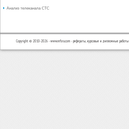
Анализ телеканала СТС
Copyright © 2010-2026 - www.refsru.com - рефераты, курсовые и дипломные работы