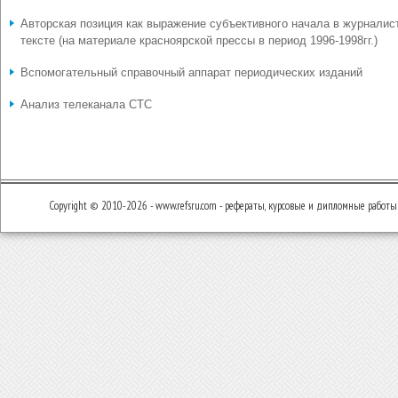
Авторская позиция как выражение субъективного начала в журналис
тексте (на материале красноярской прессы в период 1996-1998гг.)
Вспомогательный справочный аппарат периодических изданий
Анализ телеканала СТС
Copyright © 2010-2026 - www.refsru.com - рефераты, курсовые и дипломные работы