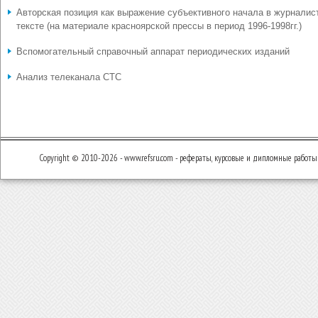
Авторская позиция как выражение субъективного начала в журналис
тексте (на материале красноярской прессы в период 1996-1998гг.)
Вспомогательный справочный аппарат периодических изданий
Анализ телеканала СТС
Copyright © 2010-2026 - www.refsru.com - рефераты, курсовые и дипломные работы