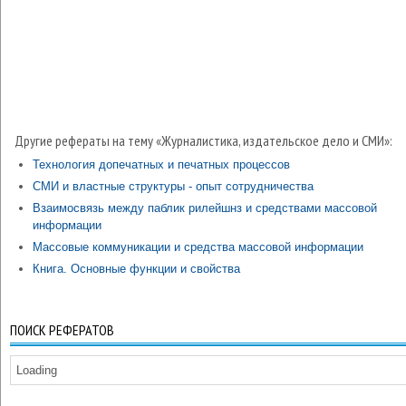
Другие рефераты на тему «Журналистика, издательское дело и СМИ»:
Технология допечатных и печатных процессов
СМИ и властные структуры - опыт сотрудничества
Взаимосвязь между паблик рилейшнз и средствами массовой
информации
Массовые коммуникации и средства массовой информации
Книга. Основные функции и свойства
ПОИСК РЕФЕРАТОВ
Loading